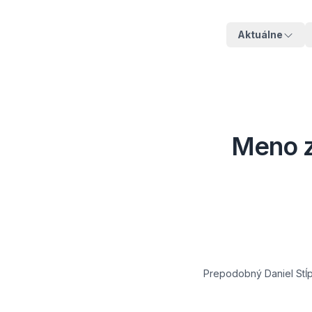
Aktuálne
Meno z
Prepodobný Daniel Stĺpn