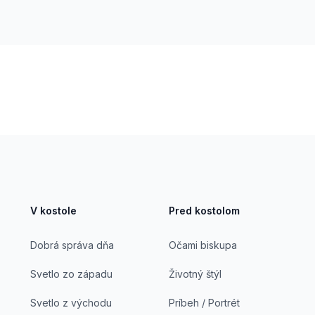
V kostole
Pred kostolom
Dobrá správa dňa
Očami biskupa
Svetlo zo západu
Životný štýl
Svetlo z východu
Príbeh / Portrét