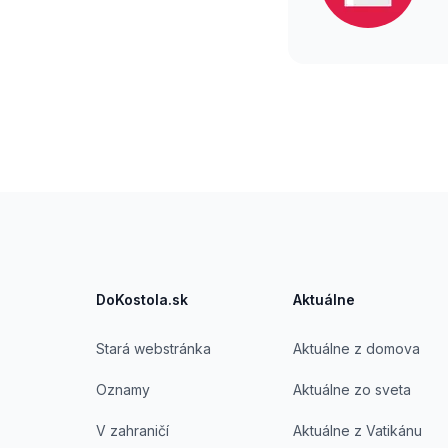
Footer
DoKostola.sk
Aktuálne
Stará webstránka
Aktuálne z domova
Oznamy
Aktuálne zo sveta
V zahraničí
Aktuálne z Vatikánu