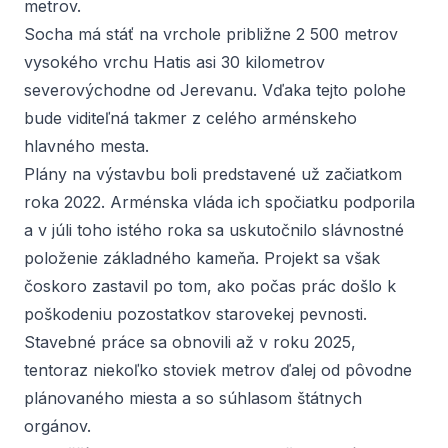
metrov.
Socha má stáť na vrchole približne 2 500 metrov
vysokého vrchu Hatis asi 30 kilometrov
severovýchodne od Jerevanu. Vďaka tejto polohe
bude viditeľná takmer z celého arménskeho
hlavného mesta.
Plány na výstavbu boli predstavené už začiatkom
roka 2022. Arménska vláda ich spočiatku podporila
a v júli toho istého roka sa uskutočnilo slávnostné
položenie základného kameňa. Projekt sa však
čoskoro zastavil po tom, ako počas prác došlo k
poškodeniu pozostatkov starovekej pevnosti.
Stavebné práce sa obnovili až v roku 2025,
tentoraz niekoľko stoviek metrov ďalej od pôvodne
plánovaného miesta a so súhlasom štátnych
orgánov.