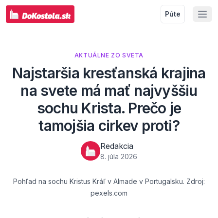
Púte
AKTUÁLNE ZO SVETA
Najstaršia kresťanská krajina
na svete má mať najvyššiu
sochu Krista. Prečo je
tamojšia cirkev proti?
Redakcia
8. júla 2026
Pohľad na sochu Kristus Kráľ v Almade v Portugalsku. Zdroj:
pexels.com