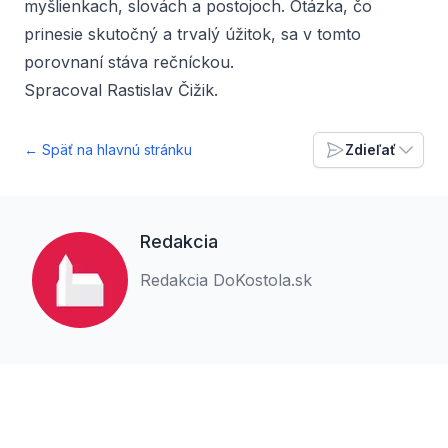
myšlienkach, slovách a postojoch. Otázka, čo
prinesie skutočný a trvalý úžitok, sa v tomto
porovnaní stáva rečníckou.
Spracoval Rastislav Čižik.
← Späť na hlavnú stránku
Zdieľať
Redakcia
Redakcia DoKostola.sk