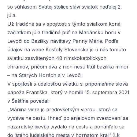
so súhlasom Svätej stolice slávi sviatok naďalej 2.
júla.
Už tradične sa v spojitosti s týmto sviatkom koná
začiatkom júla tradičná púť na Mariánsku horu v
Levoči do Baziliky návštevy Panny Márie. Podľa
údajov na webe
Kostoly Slovenska
je u nás tomuto
sviatku zasvätených 48 rímskokatolíckych
chrámov, pričom dva z nich nesú titul bazilika minor
– na Starých Horách a v Levoči.
V spojitosti s udalosťou sviatku si pripomeňme slová
pápeža Františka, ktorý v homílii 15. septembra 2021
v Šaštíne povedal:
„Máriina viera je predovšetkým vierou, ktorá sa
vydáva na cestu. Ihneď po anjelovom zvestovaní sa
nazaretské dievča ‚vydalo na cestu a ponáhľalo sa
do istého judejského mesta v hornatom kraji‘ (Lk