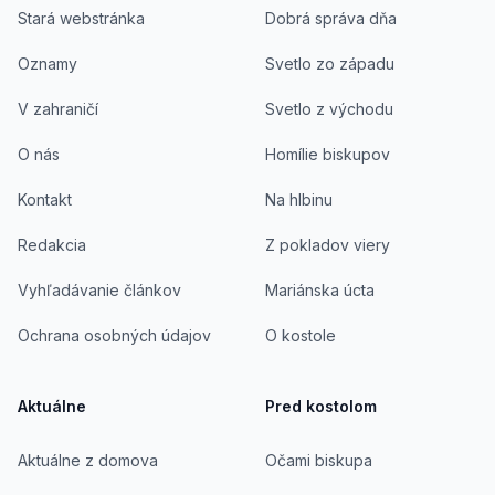
Stará webstránka
Dobrá správa dňa
Oznamy
Svetlo zo západu
V zahraničí
Svetlo z východu
O nás
Homílie biskupov
Kontakt
Na hlbinu
Redakcia
Z pokladov viery
Vyhľadávanie článkov
Mariánska úcta
Ochrana osobných údajov
O kostole
Aktuálne
Pred kostolom
Aktuálne z domova
Očami biskupa