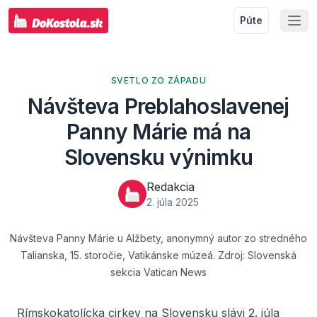
Púte
SVETLO ZO ZÁPADU
Návšteva Preblahoslavenej
Panny Márie má na
Slovensku výnimku
Redakcia
2. júla 2025
Návšteva Panny Márie u Alžbety, anonymný autor zo stredného
Talianska, 15. storočie, Vatikánske múzeá. Zdroj: Slovenská
sekcia Vatican News
Rímskokatolícka cirkev na Slovensku slávi 2. júla