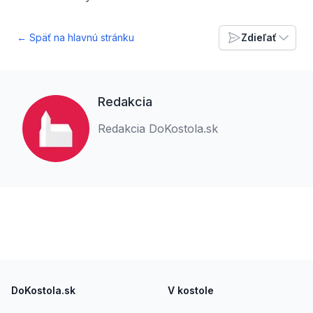
← Späť na hlavnú stránku
Zdieľať
Redakcia
Redakcia DoKostola.sk
Footer
DoKostola.sk
V kostole