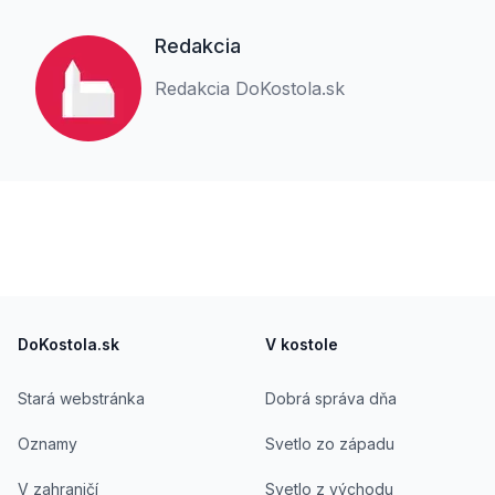
Redakcia
Redakcia DoKostola.sk
Footer
DoKostola.sk
V kostole
Stará webstránka
Dobrá správa dňa
Oznamy
Svetlo zo západu
V zahraničí
Svetlo z východu