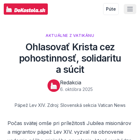
Púte
AKTUÁLNE Z VATIKÁNU
Ohlasovať Krista cez
pohostinnosť, solidaritu
a súcit
Redakcia
6. októbra 2025
Pápež Lev XIV. Zdroj: Slovenská sekcia Vatican News
Počas svätej omše pri príležitosti Jubilea misionárov
a migrantov pápež Lev XIV. vyzval na obnovenie