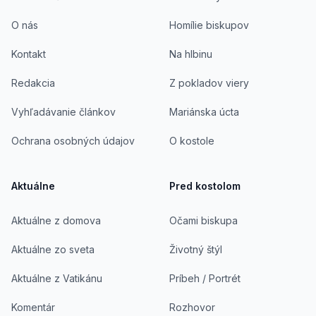
O nás
Homílie biskupov
Kontakt
Na hlbinu
Redakcia
Z pokladov viery
Vyhľadávanie článkov
Mariánska úcta
Ochrana osobných údajov
O kostole
Aktuálne
Pred kostolom
Aktuálne z domova
Očami biskupa
Aktuálne zo sveta
Životný štýl
Aktuálne z Vatikánu
Príbeh / Portrét
Komentár
Rozhovor