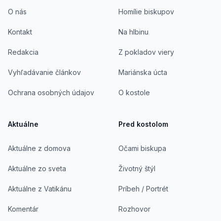
O nás
Homílie biskupov
Kontakt
Na hlbinu
Redakcia
Z pokladov viery
Vyhľadávanie článkov
Mariánska úcta
Ochrana osobných údajov
O kostole
Aktuálne
Pred kostolom
Aktuálne z domova
Očami biskupa
Aktuálne zo sveta
Životný štýl
Aktuálne z Vatikánu
Príbeh / Portrét
Komentár
Rozhovor