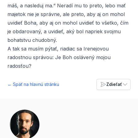
máš, a nasleduj ma.“ Neradí mu to preto, lebo mať
majetok nie je správne, ale preto, aby aj on mohol
uvidieť Boha, aby aj on mohol uvidieť to všetko, čím
je obdarovaný, a uvidieť, aký bol napriek svojmu
bohatstvu chudobný.
A tak sa musím pýtať, riadiac sa Irenejovou
radostnou správou: Je Boh oslávený mojou
radosťou?
← Späť na hlavnú stránku
Zdieľať