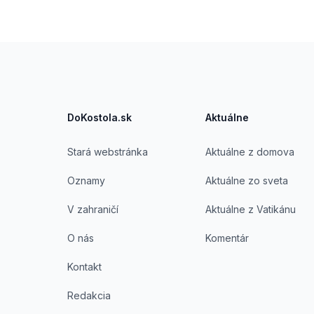
Footer
DoKostola.sk
Aktuálne
Stará webstránka
Aktuálne z domova
Oznamy
Aktuálne zo sveta
V zahraničí
Aktuálne z Vatikánu
O nás
Komentár
Kontakt
Redakcia