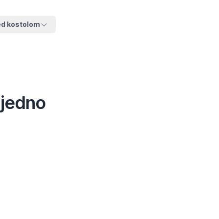
ed kostolom
 jedno