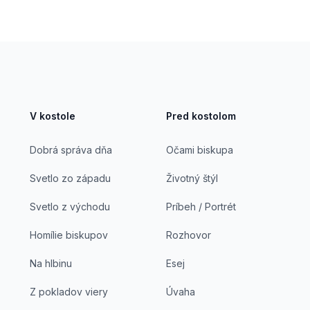
V kostole
Pred kostolom
Dobrá správa dňa
Očami biskupa
Svetlo zo západu
Životný štýl
Svetlo z východu
Príbeh / Portrét
Homílie biskupov
Rozhovor
Na hlbinu
Esej
Z pokladov viery
Úvaha