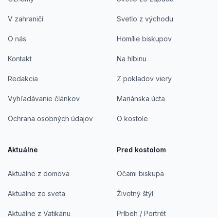
V zahraničí
Svetlo z východu
O nás
Homílie biskupov
Kontakt
Na hlbinu
Redakcia
Z pokladov viery
Vyhľadávanie článkov
Mariánska úcta
Ochrana osobných údajov
O kostole
Aktuálne
Pred kostolom
Aktuálne z domova
Očami biskupa
Aktuálne zo sveta
Životný štýl
Aktuálne z Vatikánu
Príbeh / Portrét