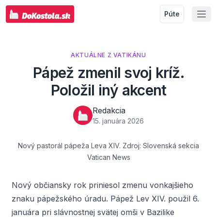
Púte
AKTUÁLNE Z VATIKÁNU
Pápež zmenil svoj kríž.
Položil iný akcent
Redakcia
15. januára 2026
Nový pastorál pápeža Leva XIV. Zdroj: Slovenská sekcia
Vatican News
Nový občiansky rok priniesol zmenu vonkajšieho
znaku pápežského úradu. Pápež Lev XIV. použil 6.
januára pri slávnostnej svätej omši v Bazilike