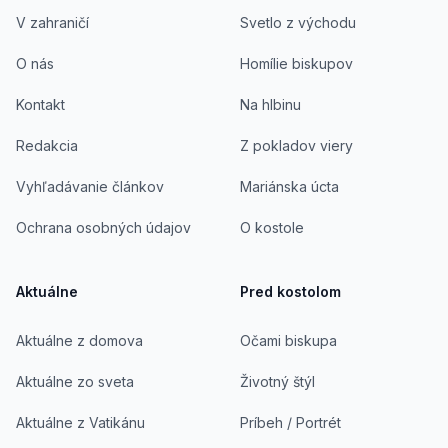
V zahraničí
Svetlo z východu
O nás
Homílie biskupov
Kontakt
Na hlbinu
Redakcia
Z pokladov viery
Vyhľadávanie článkov
Mariánska úcta
Ochrana osobných údajov
O kostole
Aktuálne
Pred kostolom
Aktuálne z domova
Očami biskupa
Aktuálne zo sveta
Životný štýl
Aktuálne z Vatikánu
Príbeh / Portrét