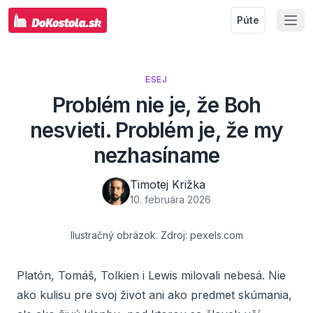
Púte
ESEJ
Problém nie je, že Boh
nesvieti. Problém je, že my
nezhasíname
Timotej Križka
10. februára 2026
Ilustračný obrázok. Zdroj: pexels.com
Platón, Tomáš, Tolkien i Lewis milovali nebesá. Nie
ako kulisu pre svoj život ani ako predmet skúmania,