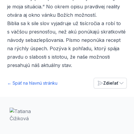
je moja situácia.“ No okrem opisu pravdivej reality
otvára aj okno vánku Božích možností.
Biblia sa k sile slov vyjadruje už tisícročia a robí to
s väčšou presnosťou, než akú ponúkajú skratkovité
návody sebazlepšovania. Písmo neponúka recept
na rýchly úspech. Pozýva k pohľadu, ktorý spája
pravdu o slabosti s istotou, že naše možnosti
presahujú náš aktuálny stav.
← Späť na hlavnú stránku
Zdieľať