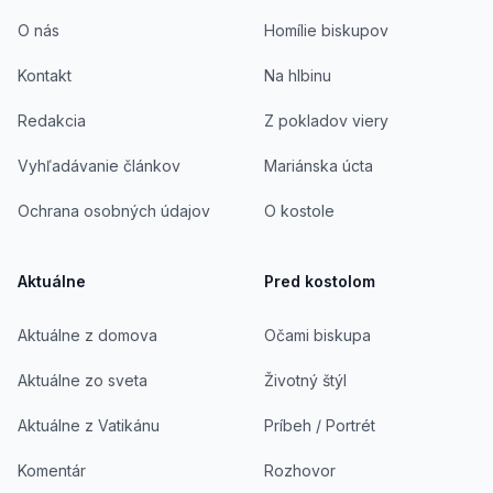
O nás
Homílie biskupov
Kontakt
Na hlbinu
Redakcia
Z pokladov viery
Vyhľadávanie článkov
Mariánska úcta
Ochrana osobných údajov
O kostole
Aktuálne
Pred kostolom
Aktuálne z domova
Očami biskupa
Aktuálne zo sveta
Životný štýl
Aktuálne z Vatikánu
Príbeh / Portrét
Komentár
Rozhovor