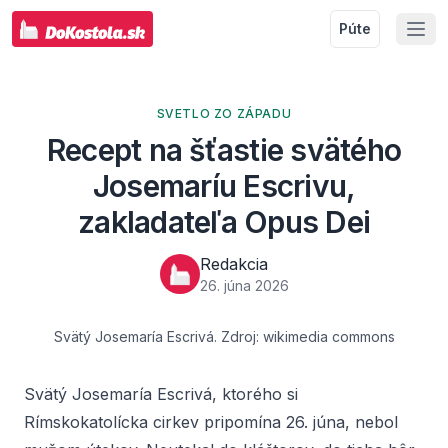
Púte
SVETLO ZO ZÁPADU
Recept na šťastie svätého
Josemaríu Escrivu,
zakladateľa Opus Dei
Redakcia
26. júna 2026
Svätý Josemaría Escrivá. Zdroj: wikimedia commons
Svätý Josemaría Escrivá, ktorého si
Rímskokatolícka cirkev pripomína 26. júna, nebol