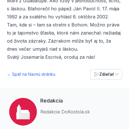
Márii z Guadalupe. Ako vždy v jednoduchosti, ticho,
s láskou. Blahorečil ho pápež Ján Pavol II. 17. mája
1992 a za svätého ho vyhlásil 6. októbra 2002.
Tam, kde si – tam sa stretni s Bohom. Možno práve
to je tajomstvo šťastia, ktoré nám zanechal: nežiadaj
od života zázraky. Zázrakom môže byť aj to, že
dnes večer umyješ riad s láskou.
Svätý Josemaría Escrivá, oroduj za nás!
← Späť na hlavnú stránku
Zdieľať
Redakcia
Redakcia DoKostola.sk