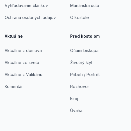
Vyhľadávanie článkov
Mariánska úcta
Ochrana osobných údajov
O kostole
Aktuálne
Pred kostolom
Aktuálne z domova
Očami biskupa
Aktuálne zo sveta
Životný štýl
Aktuálne z Vatikánu
Príbeh / Portrét
Komentár
Rozhovor
Esej
Úvaha