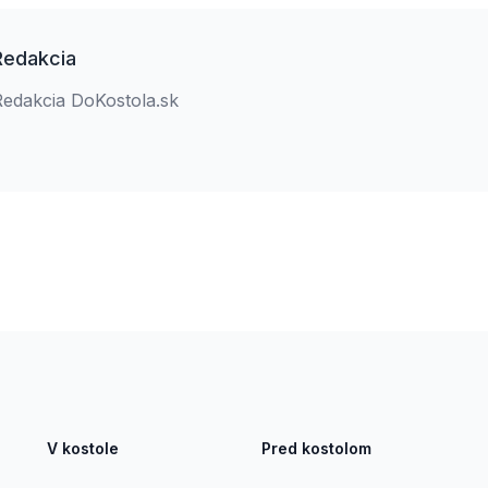
Redakcia
Redakcia DoKostola.sk
V kostole
Pred kostolom