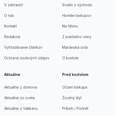
V zahraničí
Svetlo z východu
O nás
Homílie biskupov
Kontakt
Na hlbinu
Redakcia
Z pokladov viery
Vyhľadávanie článkov
Mariánska úcta
Ochrana osobných údajov
O kostole
Aktuálne
Pred kostolom
Aktuálne z domova
Očami biskupa
Aktuálne zo sveta
Životný štýl
Aktuálne z Vatikánu
Príbeh / Portrét