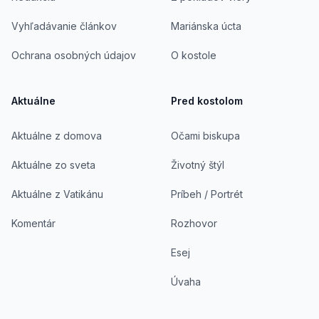
Vyhľadávanie článkov
Mariánska úcta
Ochrana osobných údajov
O kostole
Aktuálne
Pred kostolom
Aktuálne z domova
Očami biskupa
Aktuálne zo sveta
Životný štýl
Aktuálne z Vatikánu
Príbeh / Portrét
Komentár
Rozhovor
Esej
Úvaha