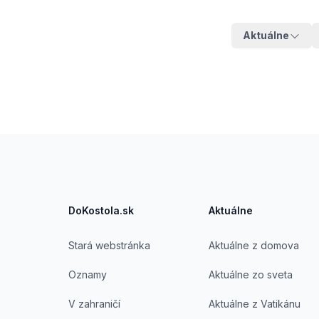
Aktuálne
Footer
DoKostola.sk
Aktuálne
Stará webstránka
Aktuálne z domova
Oznamy
Aktuálne zo sveta
V zahraničí
Aktuálne z Vatikánu