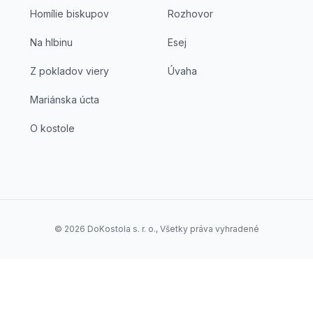
Homílie biskupov
Rozhovor
Na hlbinu
Esej
Z pokladov viery
Úvaha
Mariánska úcta
O kostole
©
2026
DoKostola s. r. o., Všetky práva vyhradené