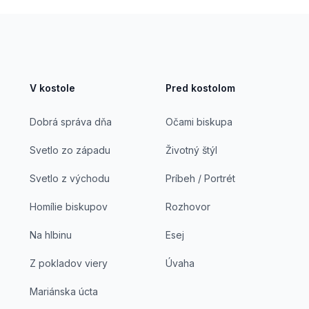
V kostole
Pred kostolom
Dobrá správa dňa
Očami biskupa
Svetlo zo západu
Životný štýl
Svetlo z východu
Príbeh / Portrét
Homílie biskupov
Rozhovor
Na hlbinu
Esej
Z pokladov viery
Úvaha
Mariánska úcta