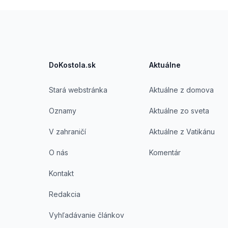
Footer
DoKostola.sk
Aktuálne
Stará webstránka
Aktuálne z domova
Oznamy
Aktuálne zo sveta
V zahraničí
Aktuálne z Vatikánu
O nás
Komentár
Kontakt
Redakcia
Vyhľadávanie článkov