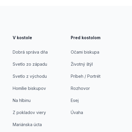
V kostole
Pred kostolom
Dobrá správa dňa
Očami biskupa
Svetlo zo západu
Životný štýl
Svetlo z východu
Príbeh / Portrét
Homílie biskupov
Rozhovor
Na hlbinu
Esej
Z pokladov viery
Úvaha
Mariánska úcta