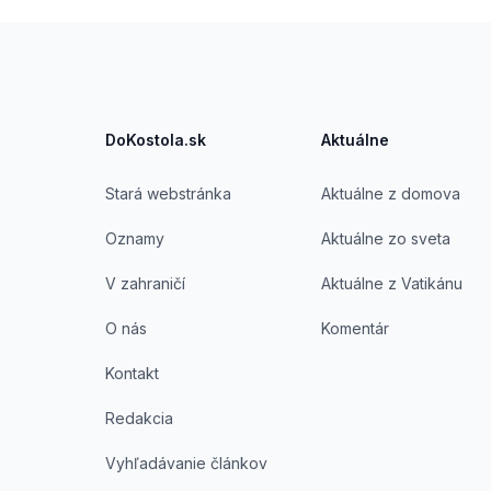
Footer
DoKostola.sk
Aktuálne
Stará webstránka
Aktuálne z domova
Oznamy
Aktuálne zo sveta
V zahraničí
Aktuálne z Vatikánu
O nás
Komentár
Kontakt
Redakcia
Vyhľadávanie článkov