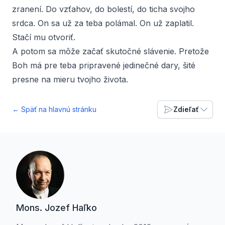
zranení. Do vzťahov, do bolestí, do ticha svojho
srdca. On sa už za teba polámal. On už zaplatil.
Stačí mu otvoriť.
A potom sa môže začať skutočné slávenie. Pretože
Boh má pre teba pripravené jedinečné dary, šité
presne na mieru tvojho života.
← Späť na hlavnú stránku
Zdieľať
Mons. Jozef Haľko