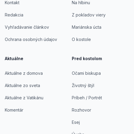
Kontakt
Na hlbinu
Redakcia
Z pokladov viery
Vyhľadávanie článkov
Mariánska úcta
Ochrana osobných údajov
O kostole
Aktuálne
Pred kostolom
Aktuálne z domova
Očami biskupa
Aktuálne zo sveta
Životný štýl
Aktuálne z Vatikánu
Príbeh / Portrét
Komentár
Rozhovor
Esej