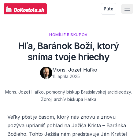
Púte
HOMÍLIE BISKUPOV
Hľa, Baránok Boží, ktorý
sníma tvoje hriechy
Mons. Jozef Haľko
11. apríla 2025
Mons. Jozef Haľko, pomocný biskup Bratislavskej arcidiecézy.
Zdroj: archív biskupa Haľka
Veľký pôst je časom, ktorý nás znovu a znovu
pozýva upriamiť pohľad na Ježiša Krista – Baránka
Božieho. Tohto Ježiša nám predstavuje Ján Krstiteľ