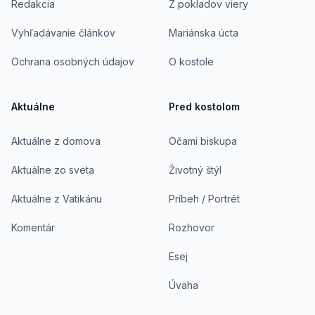
Redakcia
Z pokladov viery
Vyhľadávanie článkov
Mariánska úcta
Ochrana osobných údajov
O kostole
Aktuálne
Pred kostolom
Aktuálne z domova
Očami biskupa
Aktuálne zo sveta
Životný štýl
Aktuálne z Vatikánu
Príbeh / Portrét
Komentár
Rozhovor
Esej
Úvaha