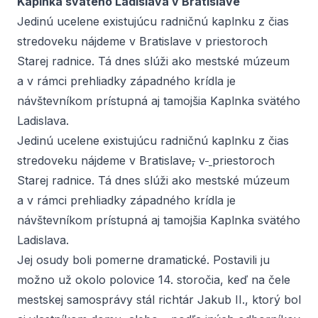
Kaplnka svätého Ladislava v Bratislave
Jedinú ucelene existujúcu radničnú kaplnku z čias
stredoveku nájdeme v Bratislave v priestoroch
Starej radnice. Tá dnes slúži ako mestské múzeum
a v rámci prehliadky západného krídla je
návštevníkom prístupná aj tamojšia Kaplnka svätého
Ladislava.
Jedinú ucelene existujúcu radničnú kaplnku z čias
stredoveku nájdeme v Bratislave
,
v
priestoroch
Starej radnice. Tá dnes slúži ako mestské múzeum
a v rámci prehliadky západného krídla je
návštevníkom prístupná aj tamojšia Kaplnka svätého
Ladislava.
Jej osudy boli pomerne dramatické. Postavili ju
možno už okolo polovice 14. storočia, keď na čele
mestskej samosprávy stál richtár Jakub II., ktorý bol