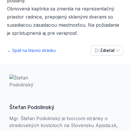
podlahy.
Obnovená kaplnka sa zmenila na reprezentačný
priestor radnice, prepojený sklenými dverami so
susediacou zasadacou miestnosťou. Na požiadanie
je sprístupnená aj pre verejnosť.
← Späť na hlavnú stránku
Zdieľať
Štefan Podolinský
Mgr. Štefan Podolinský je tvorcom stránky o
stredovekých kostoloch na Slovensku Apsida.sk,