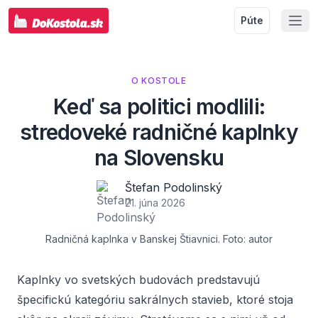
Púte
O KOSTOLE
Keď sa politici modlili:
stredoveké radničné kaplnky
na Slovensku
Štefan Podolinský
21. júna 2026
Radničná kaplnka v Banskej Štiavnici. Foto: autor
Kaplnky vo svetských budovách predstavujú
špecifickú kategóriu sakrálnych stavieb, ktoré stoja