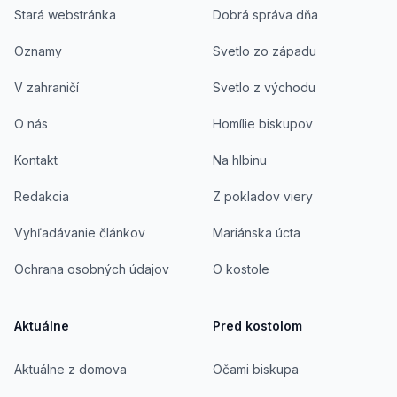
Stará webstránka
Dobrá správa dňa
Oznamy
Svetlo zo západu
V zahraničí
Svetlo z východu
O nás
Homílie biskupov
Kontakt
Na hlbinu
Redakcia
Z pokladov viery
Vyhľadávanie článkov
Mariánska úcta
Ochrana osobných údajov
O kostole
Aktuálne
Pred kostolom
Aktuálne z domova
Očami biskupa