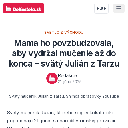
Púte
SVETLO Z VÝCHODU
Mama ho povzbudzovala,
aby vydržal mučenie až do
konca – svätý Julián z Tarzu
Redakcia
21. júna 2025
Svätý mučeník Julián z Tarzu. Snímka obrazovky YouTube
Svätý mučeník Julián, ktorého si gréckokatolícki
pripomínajú 21. júna, sa narodil v rímskej provincii