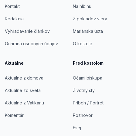
Kontakt
Na hlbinu
Redakcia
Z pokladov viery
Vyhľadávanie článkov
Mariánska úcta
Ochrana osobných údajov
O kostole
Aktuálne
Pred kostolom
Aktuálne z domova
Očami biskupa
Aktuálne zo sveta
Životný štýl
Aktuálne z Vatikánu
Príbeh / Portrét
Komentár
Rozhovor
Esej