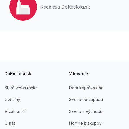
Redakcia DoKostola.sk
Footer
DoKostola.sk
V kostole
Stará webstránka
Dobrá správa dňa
Oznamy
Svetlo zo západu
V zahraničí
Svetlo z východu
O nás
Homílie biskupov