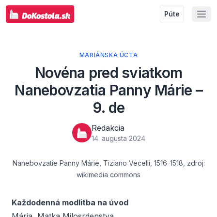
Púte
MARIÁNSKA ÚCTA
Novéna pred sviatkom
Nanebovzatia Panny Márie –
9. de
Redakcia
14. augusta 2024
Nanebovzatie Panny Márie, Tiziano Vecelli, 1516-1518, zdroj:
wikimedia commons
Každodenná modlitba na úvod
Mária, Matka Milosrdenstva,