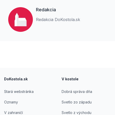
Redakcia
Redakcia DoKostola.sk
Footer
DoKostola.sk
V kostole
Stará webstránka
Dobrá správa dňa
Oznamy
Svetlo zo západu
V zahraničí
Svetlo z východu