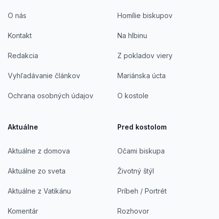
O nás
Homílie biskupov
Kontakt
Na hlbinu
Redakcia
Z pokladov viery
Vyhľadávanie článkov
Mariánska úcta
Ochrana osobných údajov
O kostole
Aktuálne
Pred kostolom
Aktuálne z domova
Očami biskupa
Aktuálne zo sveta
Životný štýl
Aktuálne z Vatikánu
Príbeh / Portrét
Komentár
Rozhovor