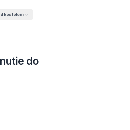
ed kostolom
hnutie do