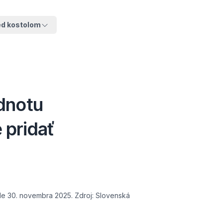
ed kostolom
dnotu
 pridať
le 30. novembra 2025. Zdroj: Slovenská