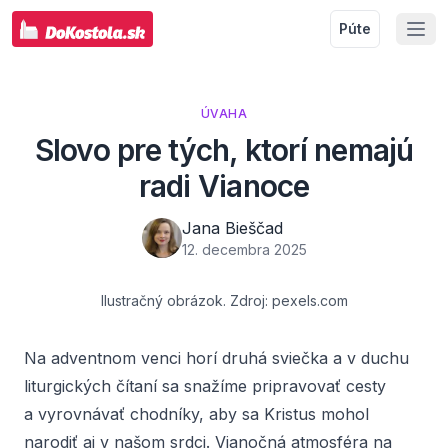
Púte
ÚVAHA
Slovo pre tých, ktorí nemajú
radi Vianoce
Jana Bieščad
12. decembra 2025
Ilustračný obrázok. Zdroj: pexels.com
Na adventnom venci horí druhá sviečka a v duchu
liturgických čítaní sa snažíme pripravovať cesty
a vyrovnávať chodníky, aby sa Kristus mohol
narodiť aj v našom srdci. Vianočná atmosféra na