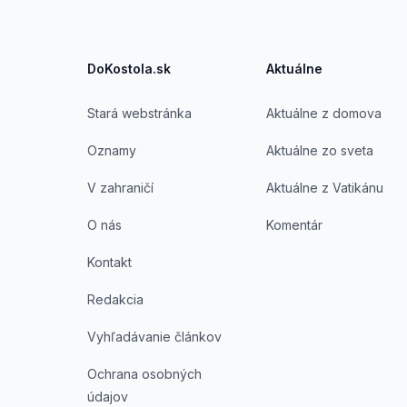
DoKostola.sk
Aktuálne
Stará webstránka
Aktuálne z domova
Oznamy
Aktuálne zo sveta
V zahraničí
Aktuálne z Vatikánu
O nás
Komentár
Kontakt
Redakcia
Vyhľadávanie článkov
Ochrana osobných
údajov