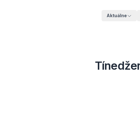
Aktuálne
Tínedžer