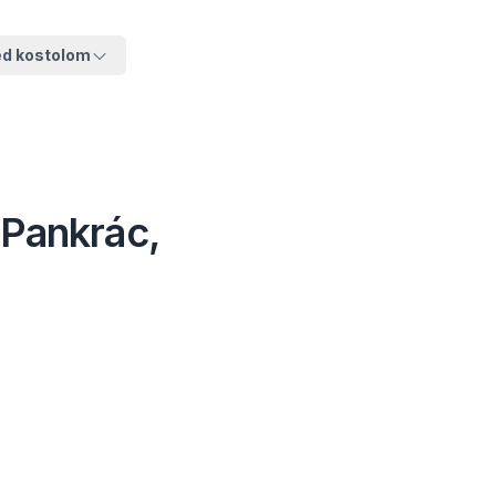
ed kostolom
 Pankrác,