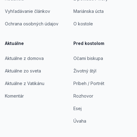
Vyhľadávanie článkov
Mariánska úcta
Ochrana osobných údajov
O kostole
Aktuálne
Pred kostolom
Aktuálne z domova
Očami biskupa
Aktuálne zo sveta
Životný štýl
Aktuálne z Vatikánu
Príbeh / Portrét
Komentár
Rozhovor
Esej
Úvaha