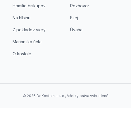
Homílie biskupov
Rozhovor
Na hlbinu
Esej
Z pokladov viery
Úvaha
Mariánska úcta
O kostole
©
2026
DoKostola s. r. o., Všetky práva vyhradené