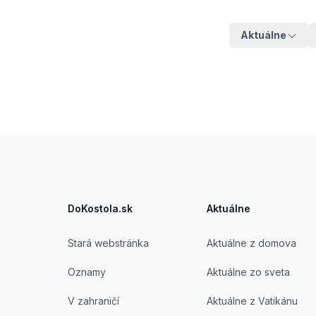
Aktuálne
Footer
DoKostola.sk
Aktuálne
Stará webstránka
Aktuálne z domova
Oznamy
Aktuálne zo sveta
V zahraničí
Aktuálne z Vatikánu