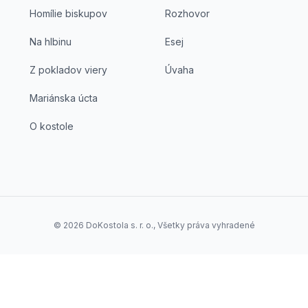
Homílie biskupov
Rozhovor
Na hlbinu
Esej
Z pokladov viery
Úvaha
Mariánska úcta
O kostole
©
2026
DoKostola s. r. o., Všetky práva vyhradené