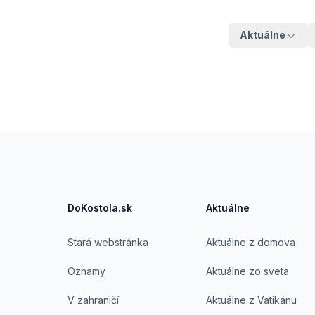
Aktuálne
Footer
DoKostola.sk
Aktuálne
Stará webstránka
Aktuálne z domova
Oznamy
Aktuálne zo sveta
V zahraničí
Aktuálne z Vatikánu