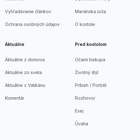
Vyhľadávanie článkov
Mariánska úcta
Ochrana osobných údajov
O kostole
Aktuálne
Pred kostolom
Aktuálne z domova
Očami biskupa
Aktuálne zo sveta
Životný štýl
Aktuálne z Vatikánu
Príbeh / Portrét
Komentár
Rozhovor
Esej
Úvaha