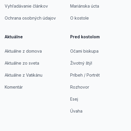
Vyhľadávanie článkov
Mariánska úcta
Ochrana osobných údajov
O kostole
Aktuálne
Pred kostolom
Aktuálne z domova
Očami biskupa
Aktuálne zo sveta
Životný štýl
Aktuálne z Vatikánu
Príbeh / Portrét
Komentár
Rozhovor
Esej
Úvaha