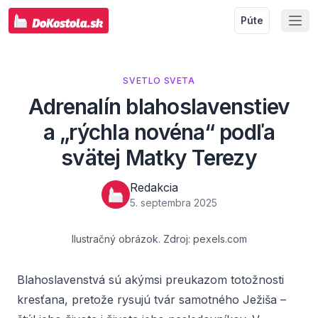
Púte
SVETLO SVETA
Adrenalín blahoslavenstiev
a „rýchla novéna“ podľa
svätej Matky Terezy
Redakcia
5. septembra 2025
Ilustračný obrázok. Zdroj: pexels.com
Blahoslavenstvá sú akýmsi preukazom totožnosti
kresťana, pretože rysujú tvár samotného Ježiša –