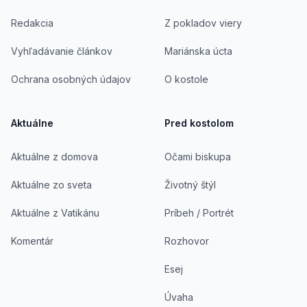
Redakcia
Z pokladov viery
Vyhľadávanie článkov
Mariánska úcta
Ochrana osobných údajov
O kostole
Aktuálne
Pred kostolom
Aktuálne z domova
Očami biskupa
Aktuálne zo sveta
Životný štýl
Aktuálne z Vatikánu
Príbeh / Portrét
Komentár
Rozhovor
Esej
Úvaha