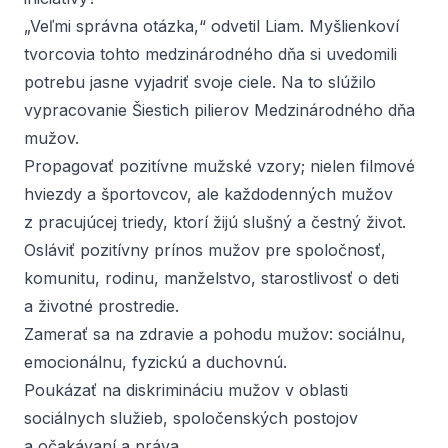
„Veľmi správna otázka,“ odvetil Liam. Myšlienkoví
tvorcovia tohto medzinárodného dňa si uvedomili
potrebu jasne vyjadriť svoje ciele. Na to slúžilo
vypracovanie Šiestich pilierov Medzinárodného dňa
mužov.
Propagovať pozitívne mužské vzory; nielen filmové
hviezdy a športovcov, ale každodenných mužov
z pracujúcej triedy, ktorí žijú slušný a čestný život.
Osláviť pozitívny prínos mužov pre spoločnosť,
komunitu, rodinu, manželstvo, starostlivosť o deti
a životné prostredie.
Zamerať sa na zdravie a pohodu mužov: sociálnu,
emocionálnu, fyzickú a duchovnú.
Poukázať na diskrimináciu mužov v oblasti
sociálnych služieb, spoločenských postojov
a očakávaní a práva.