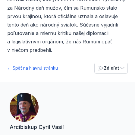
za Národný deň mužov, čím sa Rumunsko stalo
prvou krajinou, ktorá oficiálne uznala a oslavuje
tento deň ako národný sviatok. Súčasne vyjadrili
poľutovanie a miernu kritiku našej diplomacii
a legislatívnym orgánom, že nás Rumuni opäť
v niečom predbehli.
← Späť na hlavnú stránku
Zdieľať
Arcibiskup Cyril Vasiľ