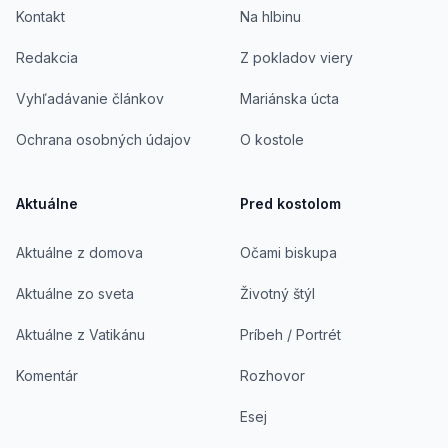
Kontakt
Na hlbinu
Redakcia
Z pokladov viery
Vyhľadávanie článkov
Mariánska úcta
Ochrana osobných údajov
O kostole
Aktuálne
Pred kostolom
Aktuálne z domova
Očami biskupa
Aktuálne zo sveta
Životný štýl
Aktuálne z Vatikánu
Príbeh / Portrét
Komentár
Rozhovor
Esej