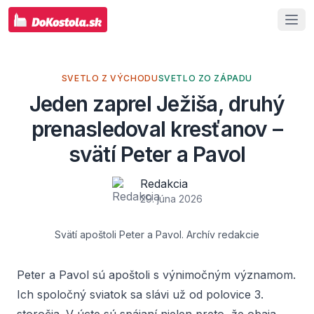
SVETLO Z VÝCHODU
SVETLO ZO ZÁPADU
Jeden zaprel Ježiša, druhý
prenasledoval kresťanov –
svätí Peter a Pavol
Redakcia
29. júna 2026
Svätí apoštoli Peter a Pavol. Archív redakcie
Peter a Pavol sú apoštoli s výnimočným významom.
Ich spoločný sviatok sa slávi už od polovice 3.