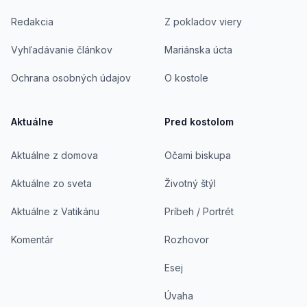
Redakcia
Z pokladov viery
Vyhľadávanie článkov
Mariánska úcta
Ochrana osobných údajov
O kostole
Aktuálne
Pred kostolom
Aktuálne z domova
Očami biskupa
Aktuálne zo sveta
Životný štýl
Aktuálne z Vatikánu
Príbeh / Portrét
Komentár
Rozhovor
Esej
Úvaha