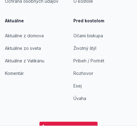
Ochrana osobných údajov
O kostole
Aktuálne
Pred kostolom
Aktuálne z domova
Očami biskupa
Aktuálne zo sveta
Životný štýl
Aktuálne z Vatikánu
Príbeh / Portrét
Komentár
Rozhovor
Esej
Úvaha