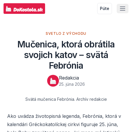
Púte
SVETLO Z VÝCHODU
Mučenica, ktorá obrátila
svojich katov – svätá
Febrónia
Redakcia
25. júna 2026
Svätá mučenica Febrónia. Archív redakcie
Ako uvádza životopisná legenda, Febrónia, ktorá v
kalendári Gréckokatolíckej cirkvi figuruje 25. júna,