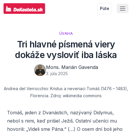
Púte
ÚVAHA
Tri hlavné písmená viery
dokáže vysloviť iba láska
Mons. Marián Gavenda
3. júla 2025
Andrea del Verrocchio: Kristus a neveriaci Tomáš (1476 – 1483),
Florencia. Zdroj: wikimedia commons
Tomáš, jeden z Dvanástich, nazývaný Didymus,
nebol s nimi, keď prišiel Ježiš. Ostatní učeníci mu
hovorili: „Videli sme Pána.“ (…) O osem dní boli jeho