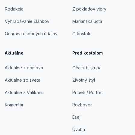
Redakcia
Z pokladov viery
Vyhľadávanie článkov
Mariánska úcta
Ochrana osobných údajov
O kostole
Aktuálne
Pred kostolom
Aktuálne z domova
Očami biskupa
Aktuálne zo sveta
Životný štýl
Aktuálne z Vatikánu
Príbeh / Portrét
Komentár
Rozhovor
Esej
Úvaha