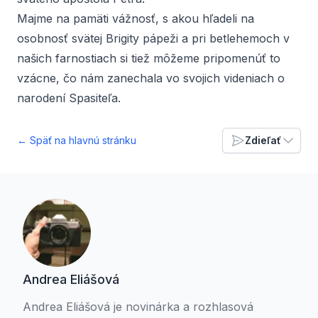
Majme na pamäti vážnosť, s akou hľadeli na
osobnosť svätej Brigity pápeži a pri betlehemoch v
našich farnostiach si tiež môžeme pripomenúť to
vzácne, čo nám zanechala vo svojich videniach o
narodení Spasiteľa.
← Späť na hlavnú stránku
Zdieľať
Andrea Eliášová
Andrea Eliášová je novinárka a rozhlasová