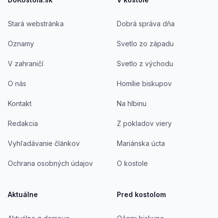
Stará webstránka
Dobrá správa dňa
Oznamy
Svetlo zo západu
V zahraničí
Svetlo z východu
O nás
Homílie biskupov
Kontakt
Na hlbinu
Redakcia
Z pokladov viery
Vyhľadávanie článkov
Mariánska úcta
Ochrana osobných údajov
O kostole
Aktuálne
Pred kostolom