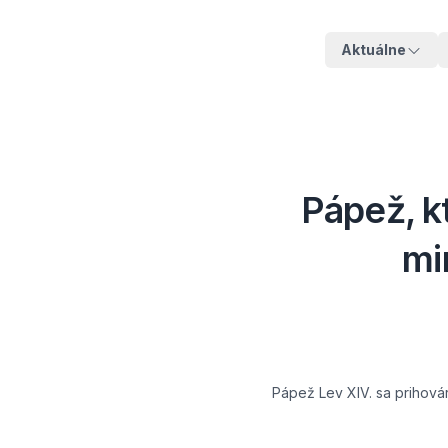
Aktuálne
Pápež, kt
mi
Pápež Lev XIV. sa prihová