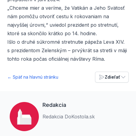
„Chceme mier a veríme, že Vatikán a Jeho Svätosť
nám pomôžu otvoriť cestu k rokovaniam na
najvyššej úrovni,“ uviedol prezident po stretnutí,
ktoré sa skončilo krátko po 14. hodine.
Išlo o druhé súkromné stretnutie pápeža Leva XIV.
s prezidentom Zelenským – prvýkrát sa stretli v máji
tohto roka počas oficiálnej návštevy Ríma.
← Späť na hlavnú stránku
Zdieľať
Redakcia
Redakcia DoKostola.sk