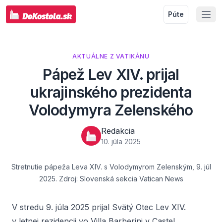
Púte
AKTUÁLNE Z VATIKÁNU
Pápež Lev XIV. prijal
ukrajinského prezidenta
Volodymyra Zelenského
Redakcia
10. júla 2025
Stretnutie pápeža Leva XIV. s Volodymyrom Zelenským, 9. júl
2025. Zdroj: Slovenská sekcia Vatican News
V stredu 9. júla 2025 prijal Svätý Otec Lev XIV.
v letnej rezidencii vo Villa Barberini v Castel