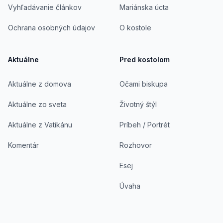
Vyhľadávanie článkov
Mariánska úcta
Ochrana osobných údajov
O kostole
Aktuálne
Pred kostolom
Aktuálne z domova
Očami biskupa
Aktuálne zo sveta
Životný štýl
Aktuálne z Vatikánu
Príbeh / Portrét
Komentár
Rozhovor
Esej
Úvaha