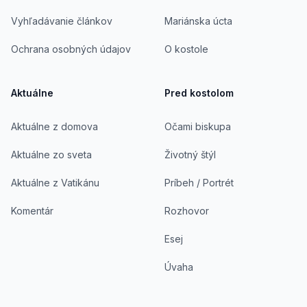
Vyhľadávanie článkov
Mariánska úcta
Ochrana osobných údajov
O kostole
Aktuálne
Pred kostolom
Aktuálne z domova
Očami biskupa
Aktuálne zo sveta
Životný štýl
Aktuálne z Vatikánu
Príbeh / Portrét
Komentár
Rozhovor
Esej
Úvaha