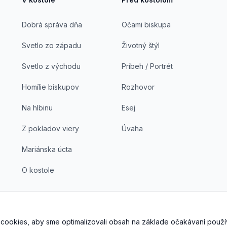
Dobrá správa dňa
Očami biskupa
Svetlo zo západu
Životný štýl
Svetlo z východu
Príbeh / Portrét
Homílie biskupov
Rozhovor
Na hlbinu
Esej
Z pokladov viery
Úvaha
Mariánska úcta
O kostole
cookies, aby sme optimalizovali obsah na základe očakávaní použí