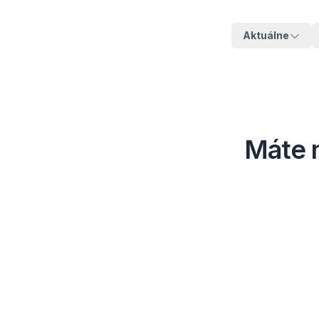
Aktuálne
Máte 