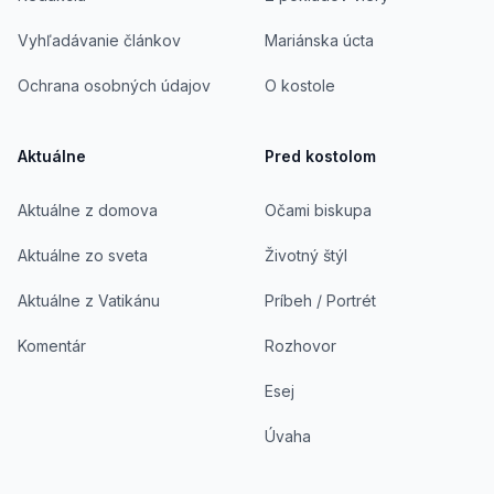
Vyhľadávanie článkov
Mariánska úcta
Ochrana osobných údajov
O kostole
Aktuálne
Pred kostolom
Aktuálne z domova
Očami biskupa
Aktuálne zo sveta
Životný štýl
Aktuálne z Vatikánu
Príbeh / Portrét
Komentár
Rozhovor
Esej
Úvaha