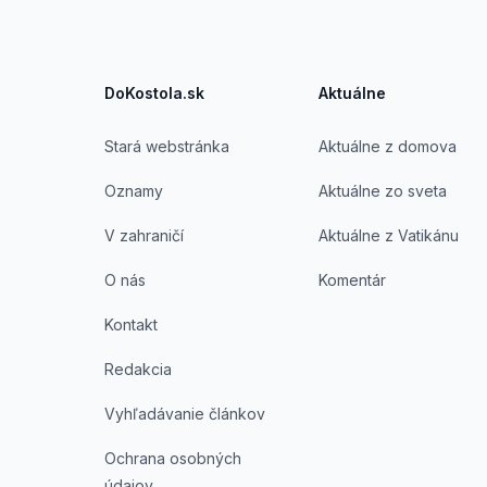
DoKostola.sk
Aktuálne
Stará webstránka
Aktuálne z domova
Oznamy
Aktuálne zo sveta
V zahraničí
Aktuálne z Vatikánu
O nás
Komentár
Kontakt
Redakcia
Vyhľadávanie článkov
Ochrana osobných
údajov