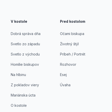
V kostole
Pred kostolom
Dobrá správa dňa
Očami biskupa
Svetlo zo západu
Životný štýl
Svetlo z východu
Príbeh / Portrét
Homílie biskupov
Rozhovor
Na hlbinu
Esej
Z pokladov viery
Úvaha
Mariánska úcta
O kostole