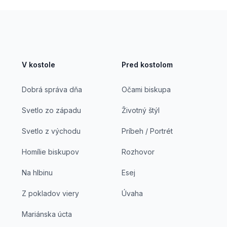
V kostole
Pred kostolom
Dobrá správa dňa
Očami biskupa
Svetlo zo západu
Životný štýl
Svetlo z východu
Príbeh / Portrét
Homílie biskupov
Rozhovor
Na hlbinu
Esej
Z pokladov viery
Úvaha
Mariánska úcta