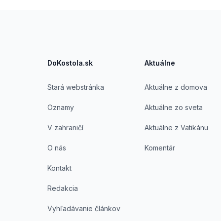
Footer
DoKostola.sk
Aktuálne
Stará webstránka
Aktuálne z domova
Oznamy
Aktuálne zo sveta
V zahraničí
Aktuálne z Vatikánu
O nás
Komentár
Kontakt
Redakcia
Vyhľadávanie článkov