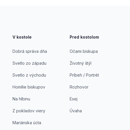
V kostole
Pred kostolom
Dobrá správa dňa
Očami biskupa
Svetlo zo západu
Životný štýl
Svetlo z východu
Príbeh / Portrét
Homílie biskupov
Rozhovor
Na hlbinu
Esej
Z pokladov viery
Úvaha
Mariánska úcta