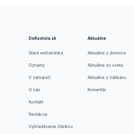
Footer
DoKostola.sk
Aktuálne
Stará webstránka
Aktuálne z domova
Oznamy
Aktuálne zo sveta
V zahraničí
Aktuálne z Vatikánu
O nás
Komentár
Kontakt
Redakcia
Vyhľadávanie článkov