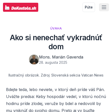
Púte
ÚVAHA
Ako si nenechať vykradnúť
dom
Mons. Marián Gavenda
28. augusta 2025
Ilustračný obrázok. Zdroj: Slovenská sekcia Vatican News
Bdejte teda, lebo neviete, v ktorý deň príde váš Pán.
Uvážte predsa: Keby hospodár vedel, v ktorú nočnú
hodinu príde zlodej, veruže by bdel a nedovolil by
mu vniknúť do svojho domu. Preto aj vy buďte