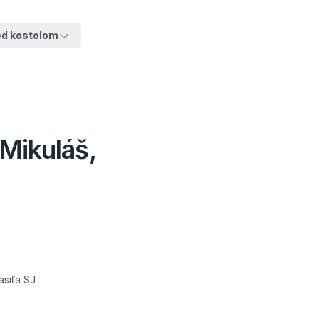
ed kostolom
 Mikuláš,
asiľa SJ