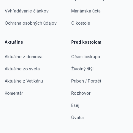
Vyhľadávanie článkov
Mariánska úcta
Ochrana osobných údajov
O kostole
Aktuálne
Pred kostolom
Aktuálne z domova
Očami biskupa
Aktuálne zo sveta
Životný štýl
Aktuálne z Vatikánu
Príbeh / Portrét
Komentár
Rozhovor
Esej
Úvaha