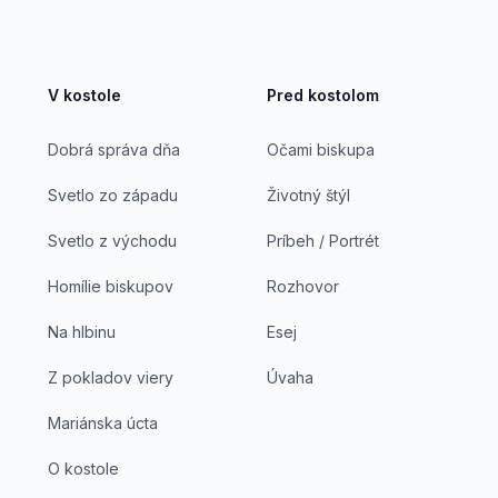
V kostole
Pred kostolom
Dobrá správa dňa
Očami biskupa
Svetlo zo západu
Životný štýl
Svetlo z východu
Príbeh / Portrét
Homílie biskupov
Rozhovor
Na hlbinu
Esej
Z pokladov viery
Úvaha
Mariánska úcta
O kostole