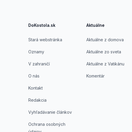
DoKostola.sk
Aktuálne
Stará webstránka
Aktuálne z domova
Oznamy
Aktuálne zo sveta
V zahraničí
Aktuálne z Vatikánu
O nás
Komentár
Kontakt
Redakcia
Vyhľadávanie článkov
Ochrana osobných
údajov